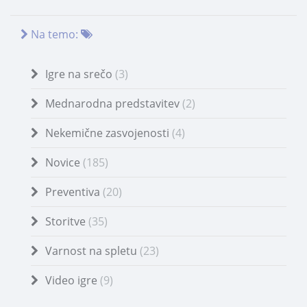
Na temo:
Igre na srečo
(3)
Mednarodna predstavitev
(2)
Nekemične zasvojenosti
(4)
Novice
(185)
Preventiva
(20)
Storitve
(35)
Varnost na spletu
(23)
Video igre
(9)