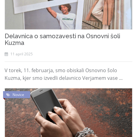
Delavnica o samozavesti na Osnovni šoli
Kuzma
11 april 2025
V torek, 11. februarja, smo obiskali Osnovno šolo
Kuzma, kjer smo izvedli delavnico Verjamem vase ...
Novice