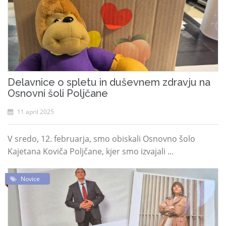
Delavnice o spletu in duševnem zdravju na
Osnovni šoli Poljčane
11 april 2025
V sredo, 12. februarja, smo obiskali Osnovno šolo
Kajetana Koviča Poljčane, kjer smo izvajali ...
Novice