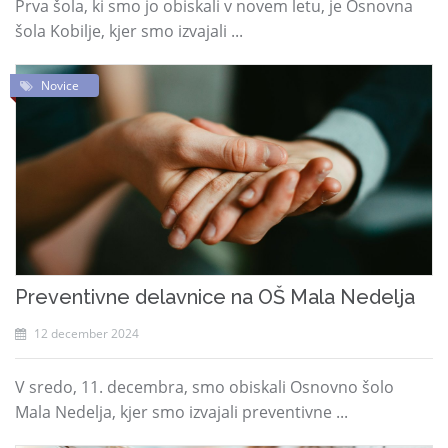
Prva šola, ki smo jo obiskali v novem letu, je Osnovna
šola Kobilje, kjer smo izvajali ...
Novice
Preventivne delavnice na OŠ Mala Nedelja
12 december 2024
V sredo, 11. decembra, smo obiskali Osnovno šolo
Mala Nedelja, kjer smo izvajali preventivne ...