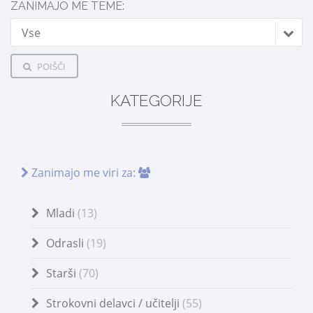
ZANIMAJO ME TEME:
Vse
POIŠČI
KATEGORIJE
Zanimajo me viri za:
Mladi
(13)
Odrasli
(19)
Starši
(70)
Strokovni delavci / učitelji
(55)