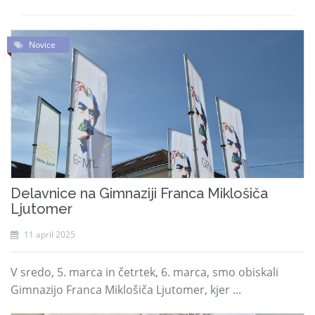
Novice
Delavnice na Gimnaziji Franca Miklošiča
Ljutomer
11 april 2025
V sredo, 5. marca in četrtek, 6. marca, smo obiskali
Gimnazijo Franca Miklošiča Ljutomer, kjer ...