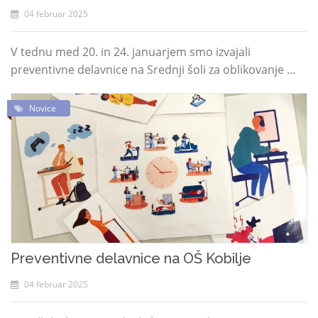
04 februar 2025
V tednu med 20. in 24. januarjem smo izvajali
preventivne delavnice na Srednji šoli za oblikovanje ...
Novice
Preventivne delavnice na OŠ Kobilje
04 februar 2025