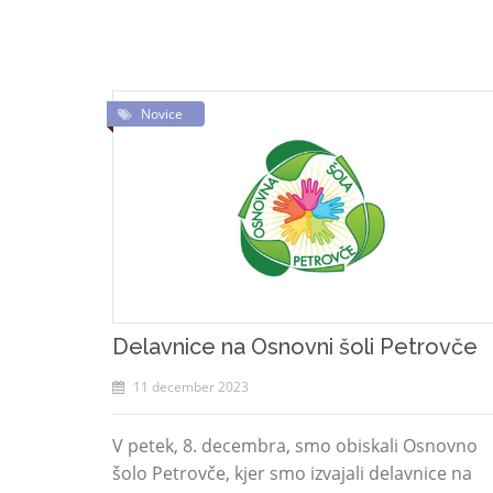
Novice
Delavnice na Osnovni šoli Petrovče
11 december 2023
V petek, 8. decembra, smo obiskali Osnovno
šolo Petrovče, kjer smo izvajali delavnice na