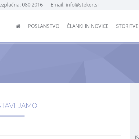
rezplačna: 080 2016
Email: info@steker.si
POSLANSTVO
ČLANKI IN NOVICE
STORITV
STAVLJAMO
I