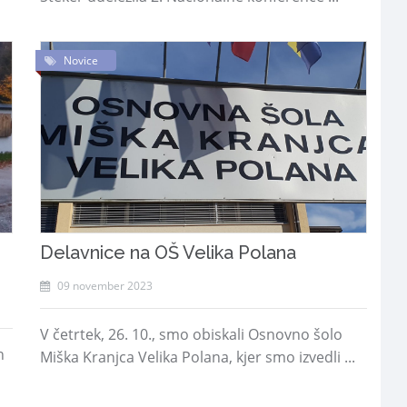
Novice
Delavnice na OŠ Velika Polana
09 november 2023
V četrtek, 26. 10., smo obiskali Osnovno šolo
n
Miška Kranjca Velika Polana, kjer smo izvedli ...