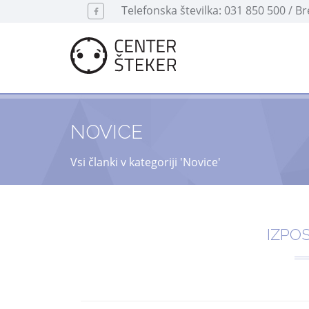
Telefonska številka: 031 850 500 / B
NOVICE
Vsi članki v kategoriji 'Novice'
IZPO