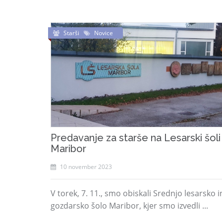
Starši
Novice
Predavanje za starše na Lesarski šoli
Maribor
10 november 2023
V torek, 7. 11., smo obiskali Srednjo lesarsko i
gozdarsko šolo Maribor, kjer smo izvedli ...