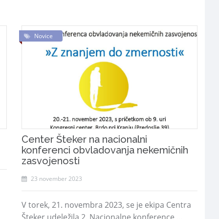
Novice
Center Šteker na nacionalni
konferenci obvladovanja nekemičnih
zasvojenosti
23 november 2023
V torek, 21. novembra 2023, se je ekipa Centra
Šteker udeležila 2. Nacionalne konference ...