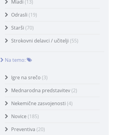
Mladi
(13)
Odrasli
(19)
Starši
(70)
Strokovni delavci / učitelji
(55)
Na temo:
Igre na srečo
(3)
Mednarodna predstavitev
(2)
Nekemične zasvojenosti
(4)
Novice
(185)
Preventiva
(20)