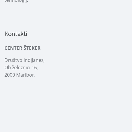
tehnologij.
Kontakti
CENTER ŠTEKER
Društvo IndiJanez,
Ob železnici 16,
2000 Maribor.