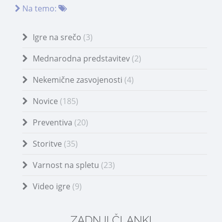
Na temo:
Igre na srečo
(3)
Mednarodna predstavitev
(2)
Nekemične zasvojenosti
(4)
Novice
(185)
Preventiva
(20)
Storitve
(35)
Varnost na spletu
(23)
Video igre
(9)
ZADNJI ČLANKI