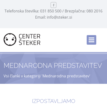
Telefonska številka: 031 850 500 / Brezplačna: 080 2016
Email: info@steker.si
MEDNARODNA PREDSTAVITEV
Vsi članki v kategoriji 'Mednarodna predstavitev'
IZPOSTAVLJAMO