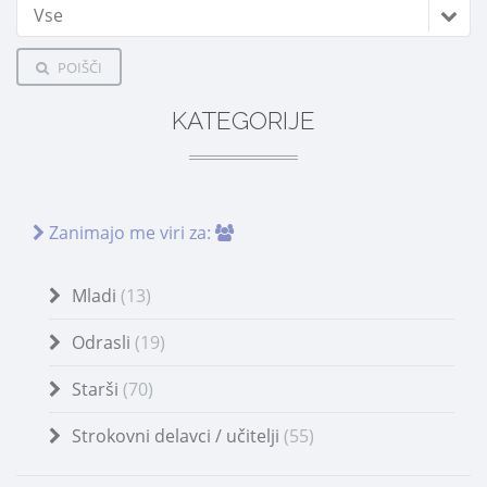
Vse
POIŠČI
KATEGORIJE
Zanimajo me viri za:
Mladi
(13)
Odrasli
(19)
Starši
(70)
Strokovni delavci / učitelji
(55)