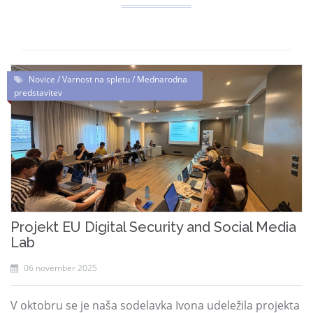
Novice / Varnost na spletu / Mednarodna
predstavitev
Projekt EU Digital Security and Social Media
Lab
06 november 2025
V oktobru se je naša sodelavka Ivona udeležila projekta