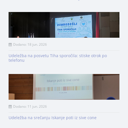
Dodano: 18 jun. 2026
Udeležba na posvetu Tiha sporočila: stiske otrok po
telefonu
Dodano: 11 jun. 2026
Udeležba na srečanju Iskanje poti iz sive cone