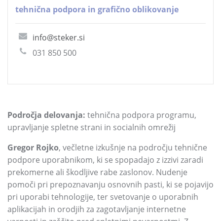
tehnična podpora in grafično oblikovanje
info@steker.si
031 850 500
Področja delovanja:
tehnična podpora programu,
upravljanje spletne strani in socialnih omrežij
Gregor Rojko
, večletne izkušnje na področju tehnične
podpore uporabnikom, ki se spopadajo z izzivi zaradi
prekomerne ali škodljive rabe zaslonov. Nudenje
pomoči pri prepoznavanju osnovnih pasti, ki se pojavijo
pri uporabi tehnologije, ter svetovanje o uporabnih
aplikacijah in orodjih za zagotavljanje internetne