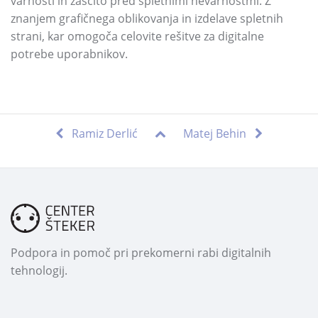
varnosti in zaščito pred spletnimi nevarnostmi. Z
znanjem grafičnega oblikovanja in izdelave spletnih
strani, kar omogoča celovite rešitve za digitalne
potrebe uporabnikov.
Ramiz Derlić
Matej Behin
Podpora in pomoč pri prekomerni rabi digitalnih
tehnologij.