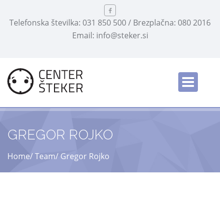
Telefonska številka: 031 850 500 / Brezplačna: 080 2016
Email: info@steker.si
Slovensko
/
GREGOR ROJKO
Home
Team
Gregor Rojko