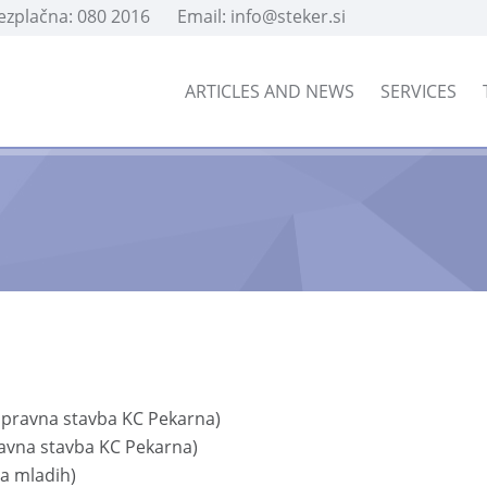
rezplačna: 080 2016
Email: info@steker.si
ARTICLES AND NEWS
SERVICES
Upravna stavba KC Pekarna)
avna stavba KC Pekarna)
ša mladih)