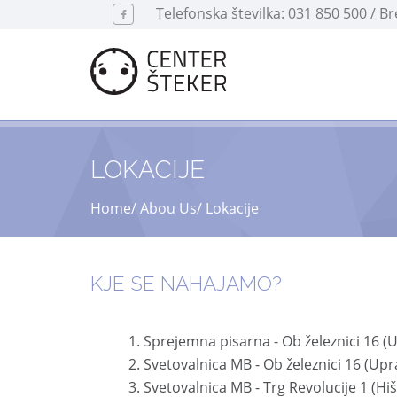
Telefonska številka: 031 850 500 / B
LOKACIJE
Home
Abou Us
Lokacije
KJE SE NAHAJAMO?
Sprejemna pisarna
-
Ob železnici 16
(
Svetovalnica MB
-
Ob železnici 16
(Upr
Svetovalnica MB
-
Trg Revolucije 1
(Hi