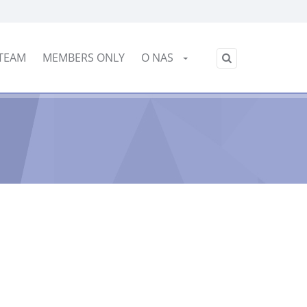
Slovensko
TEAM
MEMBERS ONLY
O NAS
/