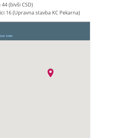
a 44
(bivši CSD)
ici 16
(Upravna stavba KC Pekarna)