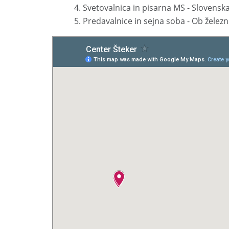
Svetovalnica in pisarna MS
-
Slovensk
Predavalnice in sejna soba
-
Ob železn