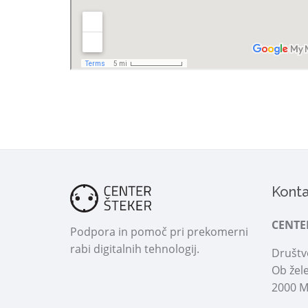
Konta
CENTE
Podpora in pomoč pri prekomerni
rabi digitalnih tehnologij.
Društvo
Ob žele
2000 M