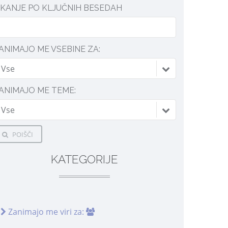
SKANJE PO KLJUČNIH BESEDAH
ANIMAJO ME VSEBINE ZA:
Vse
ANIMAJO ME TEME:
Vse
POIŠČI
KATEGORIJE
Zanimajo me viri za: