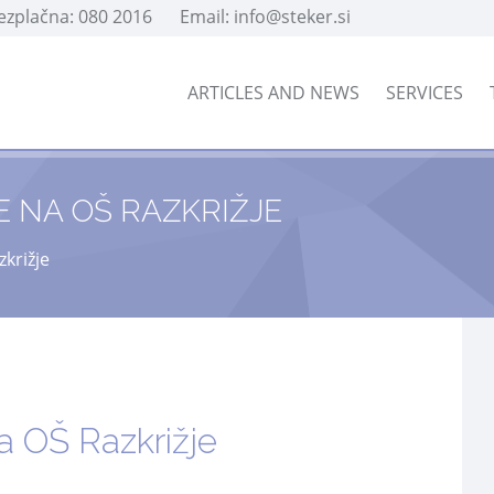
rezplačna: 080 2016
Email: info@steker.si
ARTICLES AND NEWS
SERVICES
 NA OŠ RAZKRIŽJE
križje
a OŠ Razkrižje