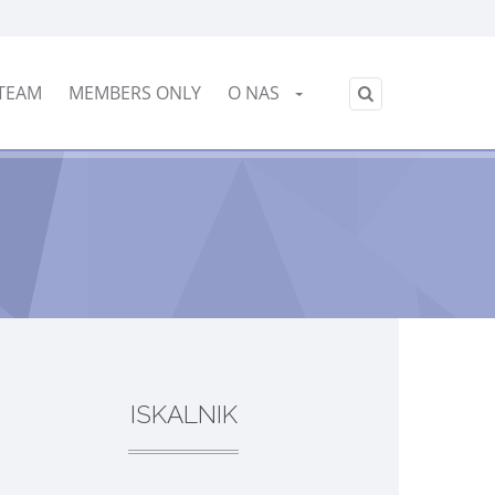
Slovensko
TEAM
MEMBERS ONLY
O NAS
/
ISKALNIK