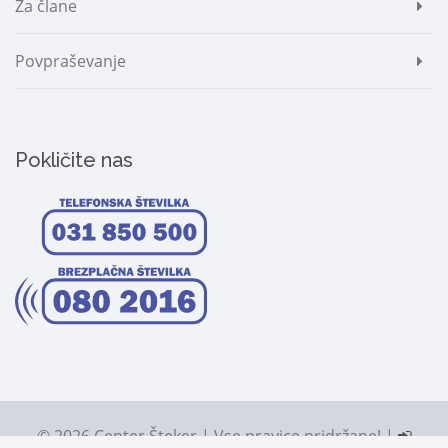
Za člane
Povpraševanje
Pokličite nas
© 2026 Center Šteker | Vse pravice pridržane! |