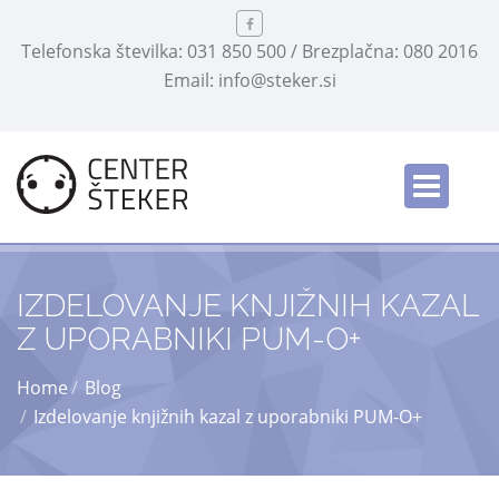
Telefonska številka: 031 850 500 / Brezplačna: 080 2016
Email: info@steker.si
Slovensko
/
IZDELOVANJE KNJIŽNIH KAZAL
Z UPORABNIKI PUM-O+
Home
Blog
Izdelovanje knjižnih kazal z uporabniki PUM-O+