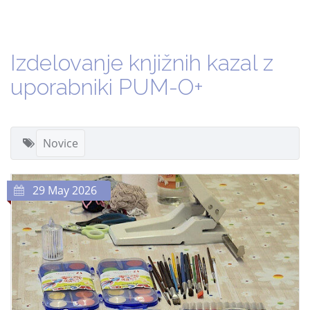
Izdelovanje knjižnih kazal z
uporabniki PUM-O+
Novice
29 May 2026