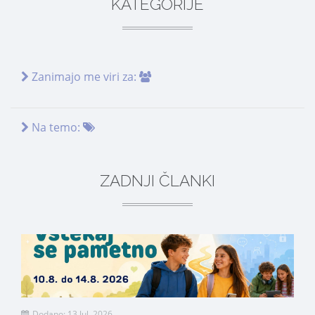
KATEGORIJE
Zanimajo me viri za:
Na temo:
ZADNJI ČLANKI
Dodano: 13 Jul. 2026