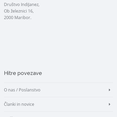
Društvo IndiJanez,
Ob železnici 16,
2000 Maribor.
Hitre povezave
O nas / Poslanstvo
Članki in novice