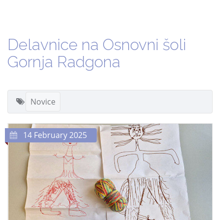
Delavnice na Osnovni šoli
Gornja Radgona
Novice
14 February 2025