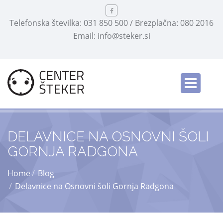
Telefonska številka: 031 850 500 / Brezplačna: 080 2016
Email: info@steker.si
Slovensko
/
DELAVNICE NA OSNOVNI ŠOLI
GORNJA RADGONA
Home
Blog
Delavnice na Osnovni šoli Gornja Radgona