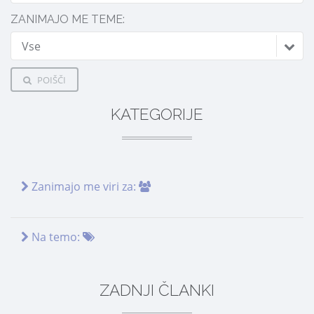
ZANIMAJO ME TEME:
Vse
POIŠČI
KATEGORIJE
Zanimajo me viri za:
Na temo:
ZADNJI ČLANKI