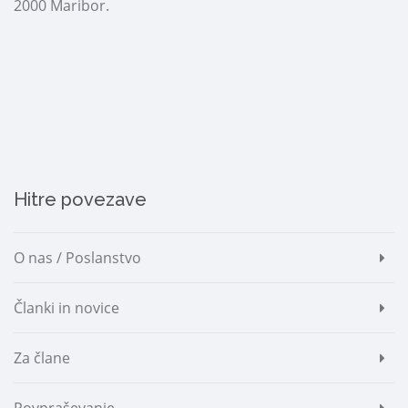
2000 Maribor.
Hitre povezave
O nas / Poslanstvo
Članki in novice
Za člane