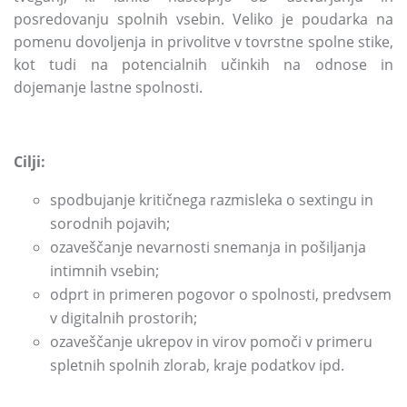
posredovanju spolnih vsebin.
Veliko je poudarka na
pomenu dovoljenja in privolitve v tovrstne spolne stike,
kot tudi na potencialnih učinkih na odnose in
dojemanje lastne spolnosti.
Cilji:
spodbujanje kritičnega razmisleka o sextingu in
sorodnih pojavih;
ozaveščanje nevarnosti snemanja in pošiljanja
intimnih vsebin;
odprt in primeren pogovor o spolnosti,
predvsem
v digitalnih prostorih;
ozaveščanje ukrepov in virov pomoči v primeru
spletnih spolnih zlorab,
kraje podatkov ipd.