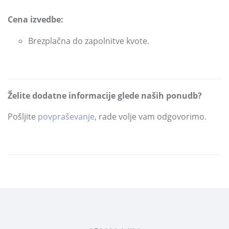
Cena izvedbe:
Brezplačna do zapolnitve kvote.
Želite dodatne informacije glede naših ponudb?
Pošljite
povpraševanje
,
rade volje vam odgovorimo.
DELI