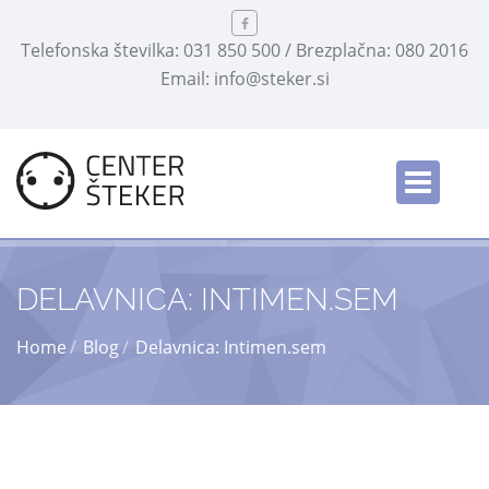
Telefonska številka: 031 850 500 / Brezplačna: 080 2016
Email: info@steker.si
Slovensko
/
DELAVNICA: INTIMEN.SEM
Home
Blog
Delavnica: Intimen.sem