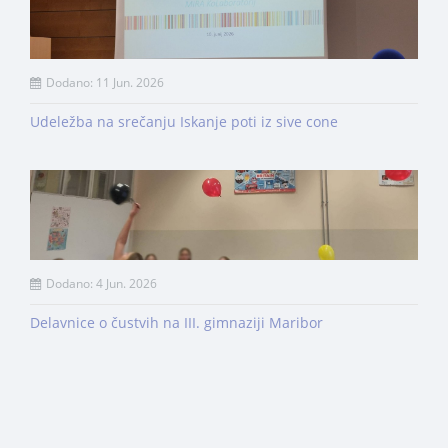
Dodano: 11 Jun. 2026
Udeležba na srečanju Iskanje poti iz sive cone
Dodano: 4 Jun. 2026
Delavnice o čustvih na III. gimnaziji Maribor