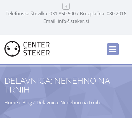
Telefonska številka: 031 850 500 / Brezplačna: 080 2016
Email: info@steker.si
Slovensko
/
DELAVNICA: NENEHNO NA
TRNIH
Home
Blog
Delavnica: Nenehno na trnih