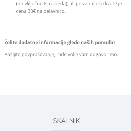
(do vključno 8.
razreda)
,
ali po zapolnitvi kvote je
cena 30€
na delavnico.
Želite dodatne informacije glede naših ponudb?
Pošljite povpraševanje,
rade volje vam odgovorimo.
DELI
ISKALNIK