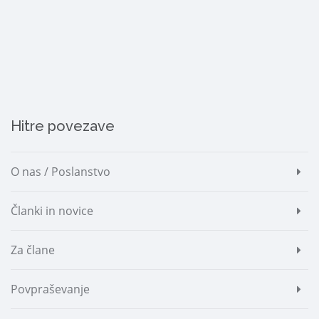
Hitre povezave
O nas / Poslanstvo
Članki in novice
Za člane
Povpraševanje