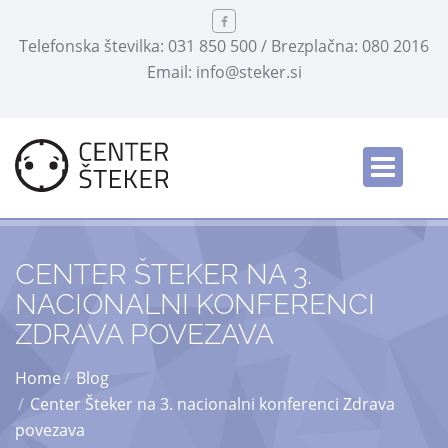
Telefonska številka: 031 850 500 / Brezplačna: 080 2016
Email: info@steker.si
Slovensko
/
CENTER ŠTEKER NA 3.
NACIONALNI KONFERENCI
ZDRAVA POVEZAVA
Home
Blog
Center Šteker na 3. nacionalni konferenci Zdrava
povezava