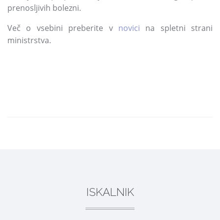
prenosljivih bolezni.
Več o vsebini preberite v
novici
na spletni strani
ministrstva.
DELI
ISKALNIK