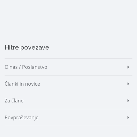
Hitre povezave
O nas / Poslanstvo
Članki in novice
Za člane
Povpraševanje