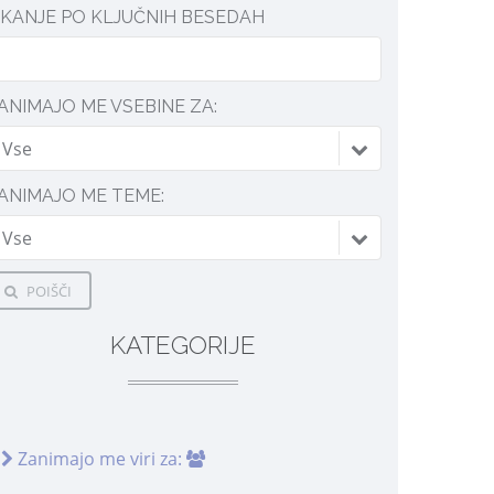
SKANJE PO KLJUČNIH BESEDAH
ANIMAJO ME VSEBINE ZA:
Vse
ANIMAJO ME TEME:
Vse
POIŠČI
KATEGORIJE
Zanimajo me viri za: