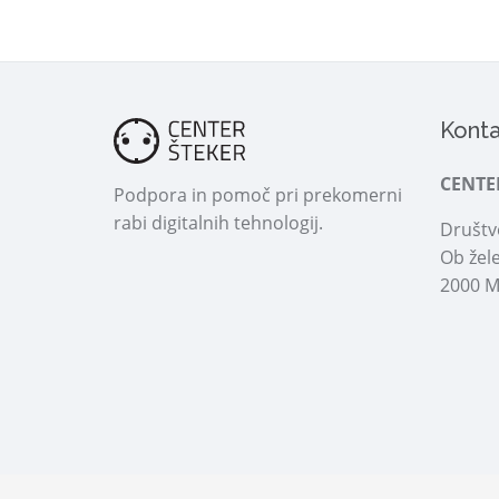
Konta
CENTE
Podpora in pomoč pri prekomerni
rabi digitalnih tehnologij.
Društvo
Ob žele
2000 M