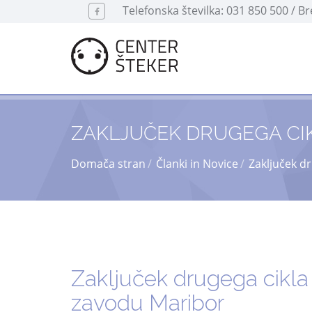
Telefonska številka: 031 850 500 / B
ZAKLJUČEK DRUGEGA CI
Domača stran
Članki in Novice
Zaključek d
Zaključek drugega cikl
zavodu Maribor