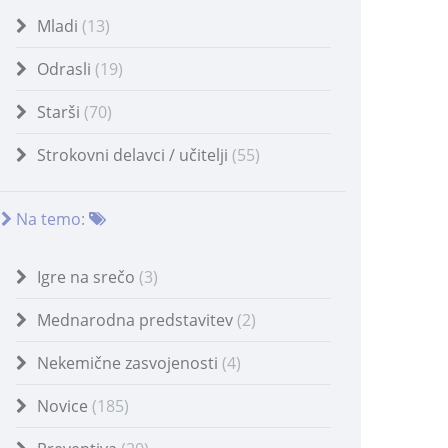
Mladi
(13)
Odrasli
(19)
Starši
(70)
Strokovni delavci / učitelji
(55)
Na temo:
Igre na srečo
(3)
Mednarodna predstavitev
(2)
Nekemične zasvojenosti
(4)
Novice
(185)