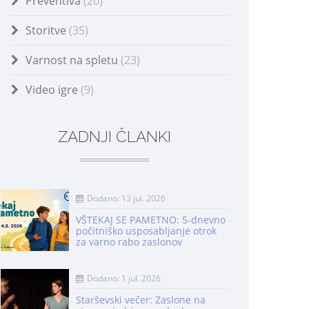
Preventiva
(20)
Storitve
(35)
Varnost na spletu
(23)
Video igre
(9)
ZADNJI ČLANKI
Dodano: 13 jul. 2026
VŠTEKAJ SE PAMETNO: 5-dnevno
počitniško usposabljanje otrok
za varno rabo zaslonov
Dodano: 1 jul. 2026
Starševski večer: Zaslone na