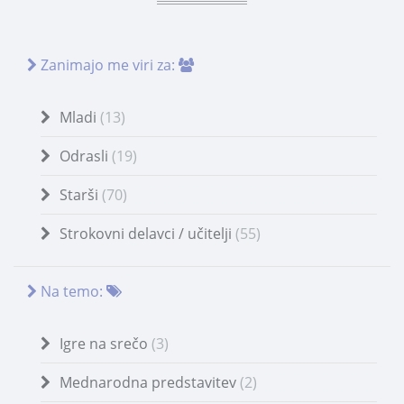
Zanimajo me viri za:
Mladi
(13)
Odrasli
(19)
Starši
(70)
Strokovni delavci / učitelji
(55)
Na temo:
Igre na srečo
(3)
Mednarodna predstavitev
(2)