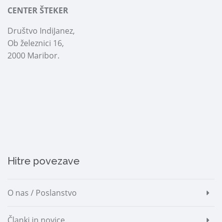
CENTER ŠTEKER
Društvo IndiJanez,
Ob železnici 16,
2000 Maribor.
Hitre povezave
O nas / Poslanstvo
Članki in novice