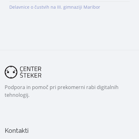
Delavnice o čustvih na III. gimnaziji Maribor
Podpora in pomoč pri prekomerni rabi digitalnih
tehnologij.
Kontakti