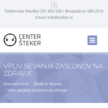
Telefonska številka: 031 850 500 / Brezplačna: 080 2016
Email: info@steker.si
English
/
VPLIV SEVANJA ZASLONOV NA
ZDRAVJE
Domača stran
Članki in Novice
Vpliv sevanja zaslonov na zdravje