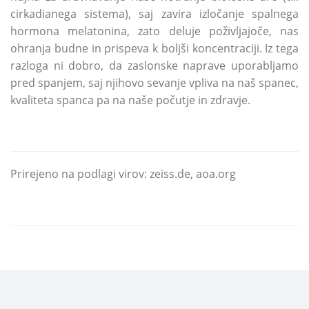
cirkadianega sistema), saj zavira izločanje spalnega
hormona melatonina, zato deluje poživljajoče, nas
ohranja budne in prispeva k boljši koncentraciji. Iz tega
razloga ni dobro, da zaslonske naprave uporabljamo
pred spanjem, saj njihovo sevanje vpliva na naš spanec,
kvaliteta spanca pa na naše počutje in zdravje.
Prirejeno na podlagi virov: zeiss.de, aoa.org
DELI