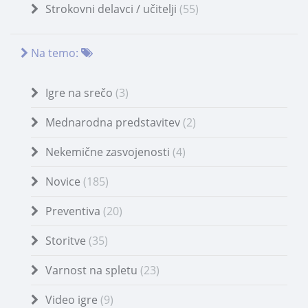
Strokovni delavci / učitelji
(55)
Na temo:
Igre na srečo
(3)
Mednarodna predstavitev
(2)
Nekemične zasvojenosti
(4)
Novice
(185)
Preventiva
(20)
Storitve
(35)
Varnost na spletu
(23)
Video igre
(9)