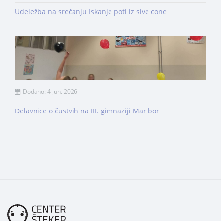
Udeležba na srečanju Iskanje poti iz sive cone
Dodano: 4 jun. 2026
Delavnice o čustvih na III. gimnaziji Maribor