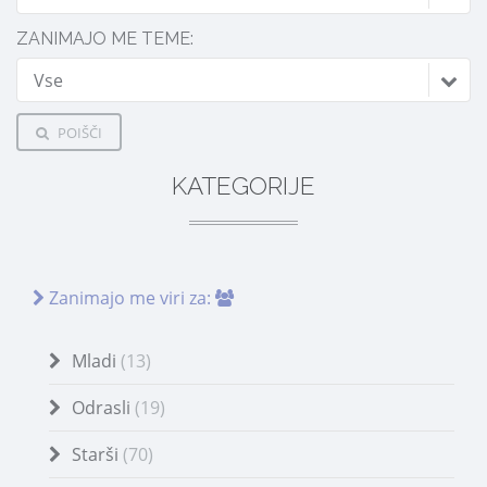
ZANIMAJO ME TEME:
Vse
POIŠČI
KATEGORIJE
Zanimajo me viri za:
Mladi
(13)
Odrasli
(19)
Starši
(70)