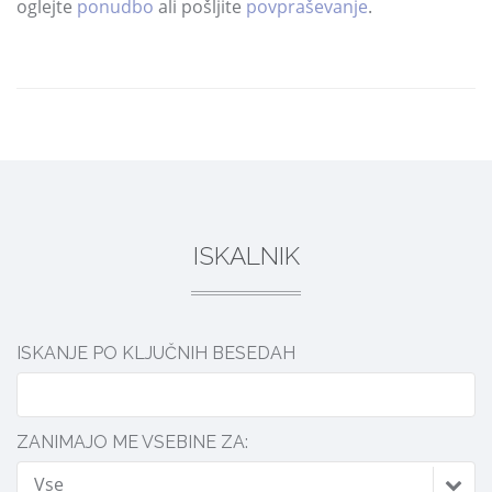
oglejte
ponudbo
ali pošljite
povpraševanje
.
DELI
ISKALNIK
ISKANJE PO KLJUČNIH BESEDAH
ZANIMAJO ME VSEBINE ZA:
Vse