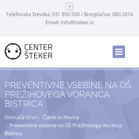
Telefonska številka: 031 850 500 / Brezplačna: 080 2016
Email: info@steker.si
English
/
PREVENTIVNE VSEBINE NA OŠ
PREŽIHOVEGA VORANCA
BISTRICA
Domača stran
Članki in Novice
Preventivne vsebine na OŠ Prežihovega Voranca
Bistrica