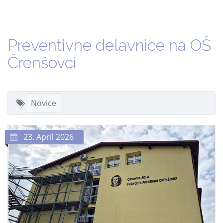
Preventivne delavnice na OŠ
Črenšovci
Novice
23. April 2026