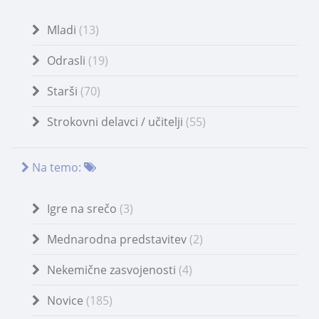
Mladi
(13)
Odrasli
(19)
Starši
(70)
Strokovni delavci / učitelji
(55)
Na temo:
Igre na srečo
(3)
Mednarodna predstavitev
(2)
Nekemične zasvojenosti
(4)
Novice
(185)