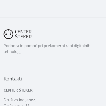
Podpora in pomoč pri prekomerni rabi digitalnih
tehnologij.
Kontakti
CENTER ŠTEKER
Društvo IndiJanez,
Ob železnici 16,