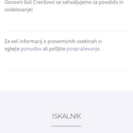
Osnovni šoli Črenšovci se zahvaljujemo za povabilo in
sodelovanje!
Za več informacij o preventivnih vsebinah si
oglejte
ponudbo
ali pošljite
povpraševanje
.
DELI
ISKALNIK