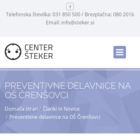
Telefonska številka: 031 850 500 / Brezplačna: 080 2016
Email: info@steker.si
English
/
PREVENTIVNE DELAVNICE NA
OŠ ČRENŠOVCI
Domača stran
Članki in Novice
Preventivne delavnice na OŠ Črenšovci