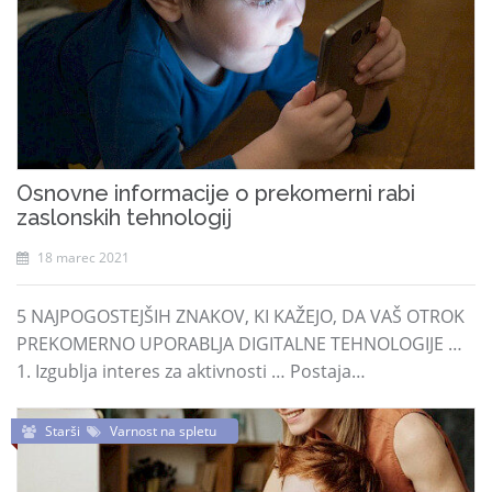
Osnovne informacije o prekomerni rabi
zaslonskih tehnologij
18 marec 2021
5 NAJPOGOSTEJŠIH ZNAKOV, KI KAŽEJO, DA VAŠ OTROK
PREKOMERNO UPORABLJA DIGITALNE TEHNOLOGIJE …
1. Izgublja interes za aktivnosti … Postaja…
Starši
Varnost na spletu