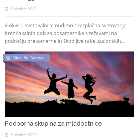
5 oktober 2020
V okviru svetovalnice nudimo brezplačna svetovanja
brez čakalnih dob za posameznike s težavami na
področju prekomerne in škodljive rabe zaslonskih…
Mladi
Storitve
Podporna skupina za mladostnice
5 oktober 2020