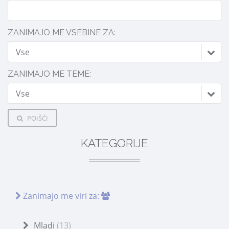
ZANIMAJO ME VSEBINE ZA:
Vse
ZANIMAJO ME TEME:
Vse
POIŠČI
KATEGORIJE
Zanimajo me viri za:
Mladi
(13)