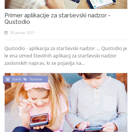
Primer aplikacije za starševski nadzor -
Qustodio
28 januar 2021
Qustodio - aplikacija za starševski nadzor … Qustodio je
le ena izmed številnih aplikacij za starševski nadzor
zaslonskih naprav, ki se pojavlja na…
Starši
Storitve