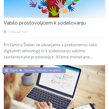
Vabilo prostovoljcem k sodelovanju
1 februar 2021
Pri Centru Šteker se ukvarjamo s prekomerno rabo
digitalnih tehnologij in k sodelovanju vabimo
zainteresirane prostovoljce. Iščemo motivirane…
Starši
Storitve / Varnost na spletu