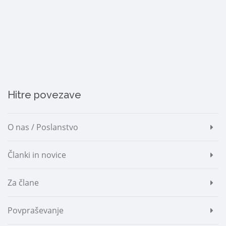
Hitre povezave
O nas / Poslanstvo
Članki in novice
Za člane
Povpraševanje