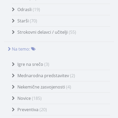
Odrasli
(19)
Starši
(70)
Strokovni delavci / učitelji
(55)
Na temo:
Igre na srečo
(3)
Mednarodna predstavitev
(2)
Nekemične zasvojenosti
(4)
Novice
(185)
Preventiva
(20)