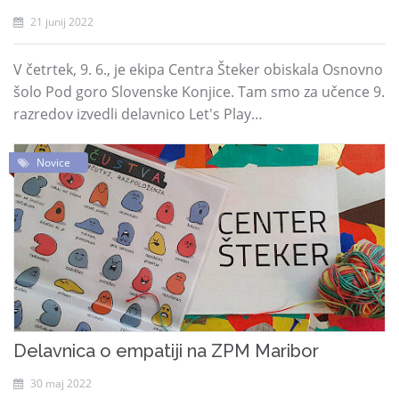
21 junij 2022
V četrtek, 9. 6., je ekipa Centra Šteker obiskala Osnovno
šolo Pod goro Slovenske Konjice. Tam smo za učence 9.
razredov izvedli delavnico Let's Play…
Novice
Delavnica o empatiji na ZPM Maribor
30 maj 2022