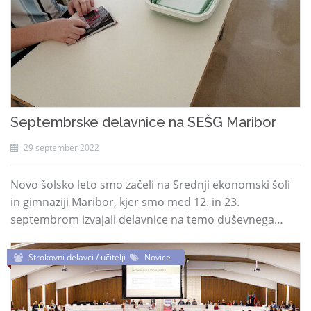
Septembrske delavnice na SEŠG Maribor
29 september 2022
Novo šolsko leto smo začeli na Srednji ekonomski šoli
in gimnaziji Maribor, kjer smo med 12. in 23.
septembrom izvajali delavnice na temo duševnega…
Strokovni delavci / učitelji
Novice