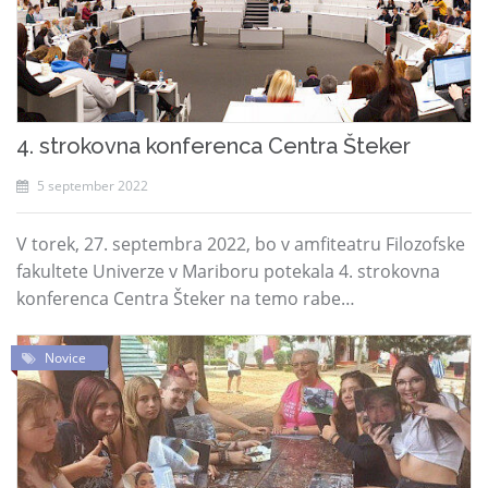
4. strokovna konferenca Centra Šteker
5 september 2022
V torek, 27. septembra 2022, bo v amfiteatru Filozofske
fakultete Univerze v Mariboru potekala 4. strokovna
konferenca Centra Šteker na temo rabe…
Novice