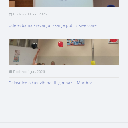
Dodano: 11 jun. 2026
Udeležba na srečanju Iskanje poti iz sive cone
Dodano: 4 jun. 2026
Delavnice o čustvih na III. gimnaziji Maribor