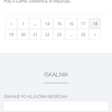
Play a Game. Delavnica, ki vključuje…
1
…
14
15
16
17
18
19
20
21
22
23
…
25
ISKALNIK
ISKANJE PO KLJUČNIH BESEDAH