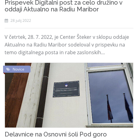
Prispevek Digitalni post za celo družino v
oddaji Aktualno na Radiu Maribor
28 julij 2022
V četrtek, 28. 7. 2022, je Center Šteker v sklopu oddaje
Aktualno na Radiu Maribor sodeloval v prispevku na
temo digitalnega posta in rabe zaslonskih…
Novice
Delavnice na Osnovni šoli Pod goro