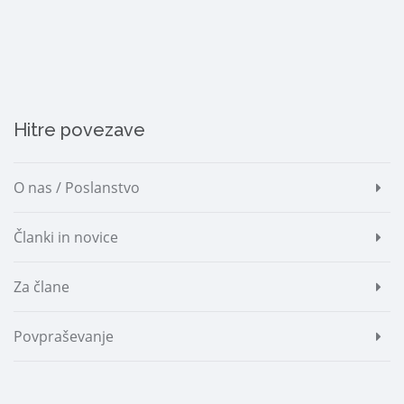
Hitre povezave
O nas / Poslanstvo
Članki in novice
Za člane
Povpraševanje