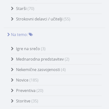
Starši
(70)
Strokovni delavci / učitelji
(55)
Na temo:
Igre na srečo
(3)
Mednarodna predstavitev
(2)
Nekemične zasvojenosti
(4)
Novice
(185)
Preventiva
(20)
Storitve
(35)