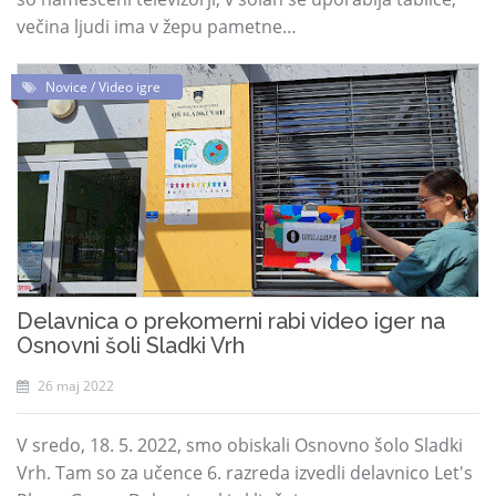
večina ljudi ima v žepu pametne…
Novice / Video igre
Delavnica o prekomerni rabi video iger na
Osnovni šoli Sladki Vrh
26 maj 2022
V sredo, 18. 5. 2022, smo obiskali Osnovno šolo Sladki
Vrh. Tam so za učence 6. razreda izvedli delavnico Let's