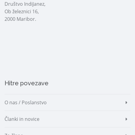
Društvo IndiJanez,
Ob železnici 16,
2000 Maribor.
Hitre povezave
O nas / Poslanstvo
Članki in novice