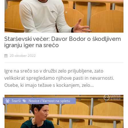
Starševski večer: Davor Bodor o škodljivem
igranju iger na srečo
20 oktober 2022
Igre na srečo so v družbi zelo priljubljene, zato
velikokrat spregledamo njihove pasti in nevarnosti.
Osebe, ki imajo težave s kockanjem, zelo…
Starši
Novice / Varnost na spletu