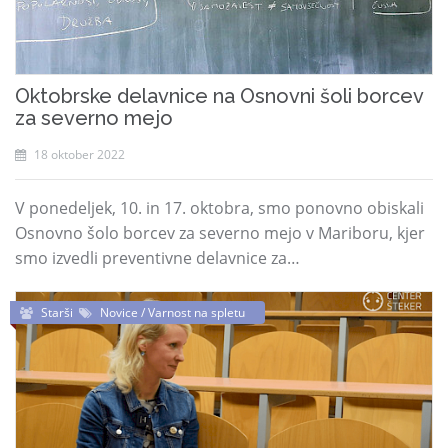
Oktobrske delavnice na Osnovni šoli borcev
za severno mejo
18 oktober 2022
V ponedeljek, 10. in 17. oktobra, smo ponovno obiskali
Osnovno šolo borcev za severno mejo v Mariboru, kjer
smo izvedli preventivne delavnice za…
Starši
Novice / Varnost na spletu