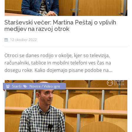
Starševski večer: Martina Peštaj o vplivih
medijev na razvoj otrok
12 oktober 2022
Otroci se danes rodijo v okolje, kjer so televizija,
računalniki, tablice in mobilni telefoni ves čas na
dosegu roke. Kako dojemajo pisane podobe na…
Starši
Novice / Video igre