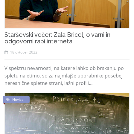
Starševski večer: Zala Bricelj o varni in
odgovorni rabi interneta
18 oktober 2022
V spektru nevarnosti, na katere lahko ob brskanju po
spletu naletimo, so za najmlajše uporabnike posebej
neresnične spletne strani, lažni profili…
Novice