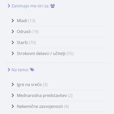
Zanimajo me viri za:
Mladi
(13)
Odrasli
(19)
Starši
(70)
Strokovni delavci / učitelji
(55)
Na temo:
Igre na srečo
(3)
Mednarodna predstavitev
(2)
Nekemične zasvojenosti
(4)