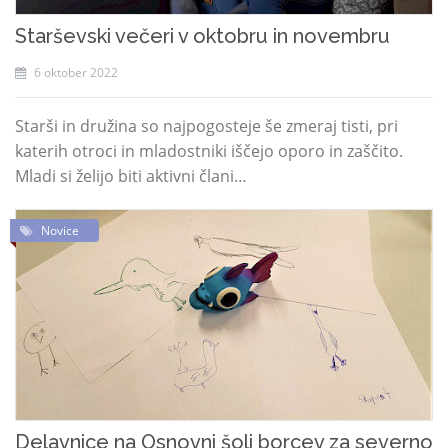
Starševski večeri v oktobru in novembru
6 oktober 2022
Starši in družina so najpogosteje še zmeraj tisti, pri
katerih otroci in mladostniki iščejo oporo in zaščito.
Mladi si želijo biti aktivni člani…
Novice
Delavnice na Osnovni šoli borcev za severno