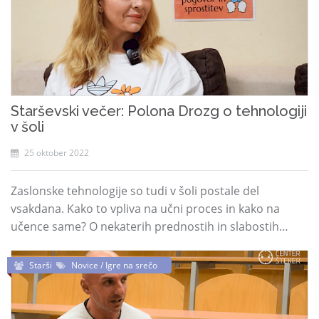
Starševski večer: Polona Drozg o tehnologiji
v šoli
25 oktober 2022
Zaslonske tehnologije so tudi v šoli postale del
vsakdana. Kako to vpliva na učni proces in kako na
učence same? O nekaterih prednostih in slabostih…
Starši
Novice / Igre na srečo