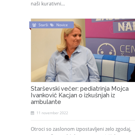
naši kurativni…
Starši
Novice
Starševski večer: pediatrinja Mojca
Ivankovič Kacjan o izkušnjah iz
ambulante
11 november 2022
Otroci so zaslonom izpostavljeni zelo zgodaj,