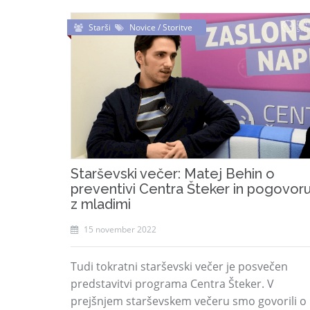
Starši
Novice / Storitve
Starševski večer: Matej Behin o
preventivi Centra Šteker in pogovor
z mladimi
15 november 2022
Tudi tokratni starševski večer je posvečen
predstavitvi programa Centra Šteker. V
prejšnjem starševskem večeru smo govorili o