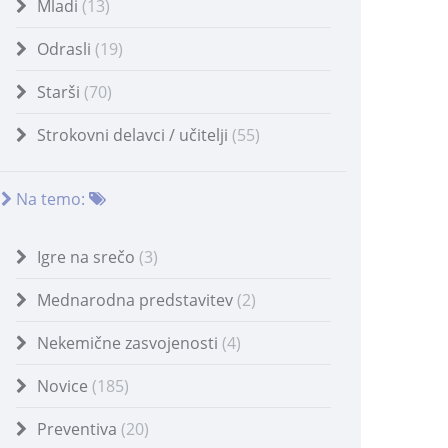
Mladi
(13)
Odrasli
(19)
Starši
(70)
Strokovni delavci / učitelji
(55)
Na temo:
Igre na srečo
(3)
Mednarodna predstavitev
(2)
Nekemične zasvojenosti
(4)
Novice
(185)
Preventiva
(20)