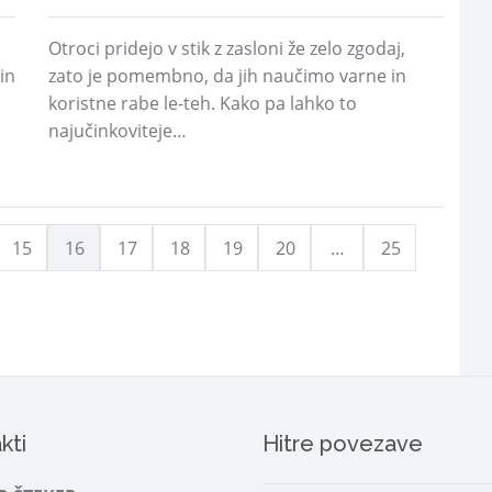
Otroci pridejo v stik z zasloni že zelo zgodaj,
in
zato je pomembno, da jih naučimo varne in
koristne rabe le-teh. Kako pa lahko to
najučinkoviteje…
15
16
17
18
19
20
…
25
kti
Hitre povezave