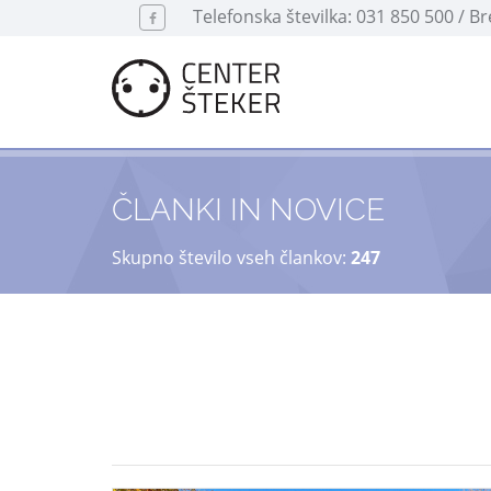
Telefonska številka: 031 850 500 / B
ČLANKI IN NOVICE
Skupno število vseh člankov:
247