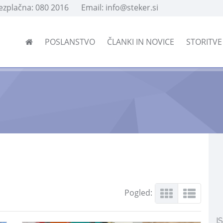
rezplačna: 080 2016
Email: info@steker.si
POSLANSTVO
ČLANKI IN NOVICE
STORITV
Pogled:
I