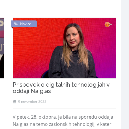
Novice
Prispevek o digitalnih tehnologijah v
oddaji Na glas
9 november 2022
V petek, 28. oktobra, je bila na sporedu oddaja
Na glas na temo zaslonskih tehnologij, v kateri