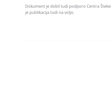
Dokument je dobil tudi podporo Centra Šteker
je publikacija tudi na voljo.
DELI