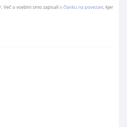
. Več o vsebini smo zapisali
v članku na povezavi
, kjer