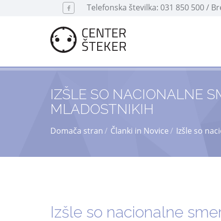
Telefonska številka: 031 850 500 / B
IZŠLE SO NACIONALNE S
MLADOSTNIKIH
Domača stran
Članki in Novice
Izšle so na
Izšle so nacionalne sme