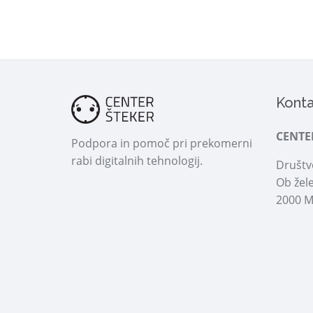
Konta
CENTE
Podpora in pomoč pri prekomerni
rabi digitalnih tehnologij.
Društvo
Ob žele
2000 M