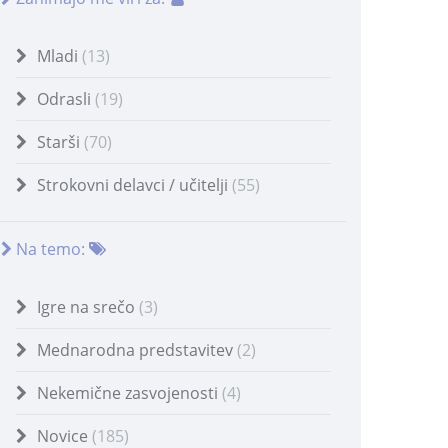
Mladi
(13)
Odrasli
(19)
Starši
(70)
Strokovni delavci / učitelji
(55)
Na temo:
Igre na srečo
(3)
Mednarodna predstavitev
(2)
Nekemične zasvojenosti
(4)
Novice
(185)