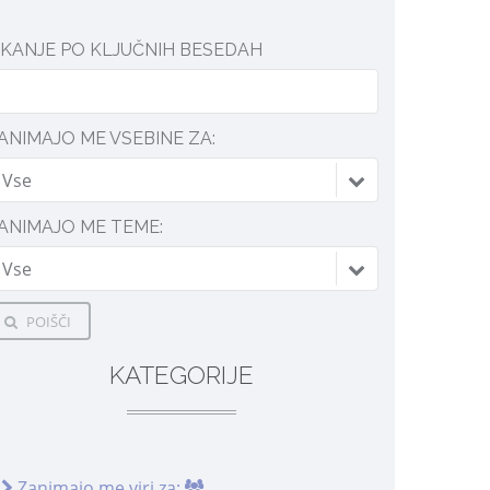
SKANJE PO KLJUČNIH BESEDAH
ANIMAJO ME VSEBINE ZA:
Vse
ANIMAJO ME TEME:
Vse
POIŠČI
KATEGORIJE
Zanimajo me viri za: