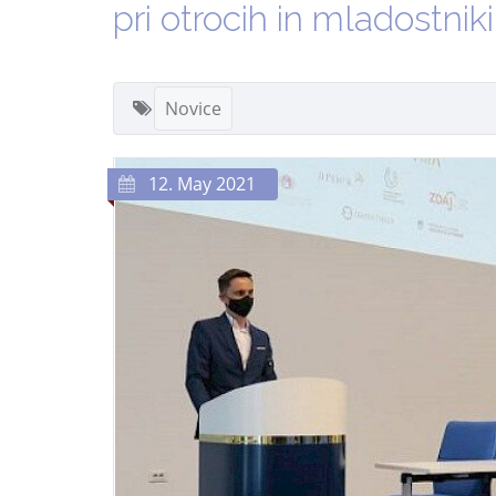
pri otrocih in mladostnik
Novice
12. May 2021