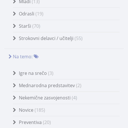
Mladi
(13)
Odrasli
(19)
Starši
(70)
Strokovni delavci / učitelji
(55)
Na temo:
Igre na srečo
(3)
Mednarodna predstavitev
(2)
Nekemične zasvojenosti
(4)
Novice
(185)
Preventiva
(20)