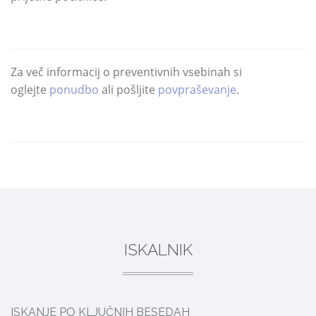
Za več informacij o preventivnih vsebinah si
oglejte
ponudbo
ali pošljite
povpraševanje
.
DELI
ISKALNIK
ISKANJE PO KLJUČNIH BESEDAH