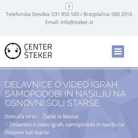
Telefonska številka: 031 850 500 / Brezplačna: 080 2016
Email: info@steker.si
English
/
DELAVNICE O VIDEO IGRAH,
SAMOPODOBI IN NASILJU NA
OSNOVNI ŠOLI STARŠE
Domača stran
Članki in Novice
Delavnice o video igrah, samopodobi in nasilju na
Osnovni šoli Starše