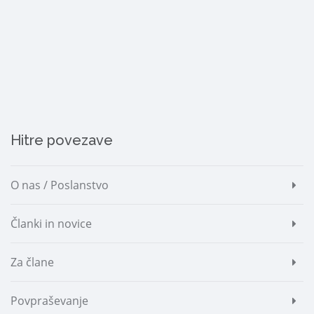
Hitre povezave
O nas / Poslanstvo
Članki in novice
Za člane
Povpraševanje