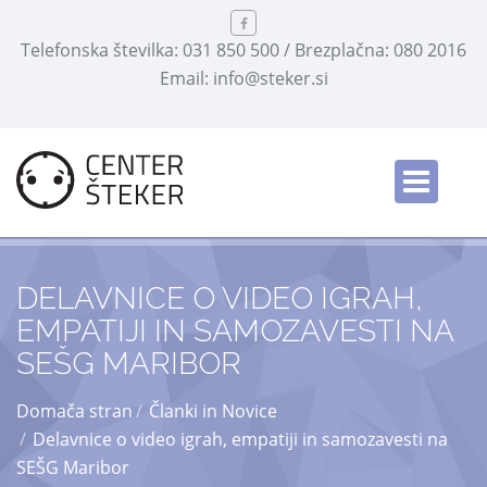
Telefonska številka: 031 850 500 / Brezplačna: 080 2016
Email: info@steker.si
English
/
DELAVNICE O VIDEO IGRAH,
EMPATIJI IN SAMOZAVESTI NA
SEŠG MARIBOR
Domača stran
Članki in Novice
Delavnice o video igrah, empatiji in samozavesti na
SEŠG Maribor