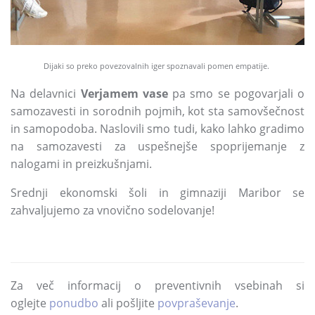
Dijaki so preko povezovalnih iger spoznavali pomen empatije.
Na delavnici
Verjamem vase
pa smo se pogovarjali o
samozavesti in sorodnih pojmih, kot sta samovšečnost
in samopodoba. Naslovili smo tudi, kako lahko gradimo
na samozavesti za uspešnejše spoprijemanje z
nalogami in preizkušnjami.
Srednji ekonomski šoli in gimnaziji Maribor se
zahvaljujemo za vnovično sodelovanje!
Za več informacij o preventivnih vsebinah si
oglejte
ponudbo
ali pošljite
povpraševanje
.