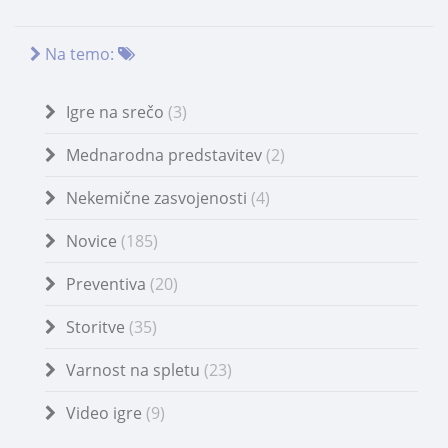
Na temo:
Igre na srečo
(3)
Mednarodna predstavitev
(2)
Nekemične zasvojenosti
(4)
Novice
(185)
Preventiva
(20)
Storitve
(35)
Varnost na spletu
(23)
Video igre
(9)