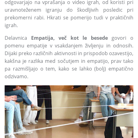
odgovarjajo na vprašanja o video igrah, od koristi pri
uravnoteženem igranju do škodljivih posledic pri
prekomerni rabi. Hkrati se pomerijo tudi v praktičnih
igrah.
Delavnica
Empatija, več kot le besede
govori o
pomenu empatije v vsakdanjem življenju in odnosih.
Dijaki preko različnih aktivnosti in prispodob ozavestijo,
kakšna je razlika med sočutjem in empatijo, prav tako
pa razmišljajo o tem, kako se lahko (bolj) empatično
odzivamo.