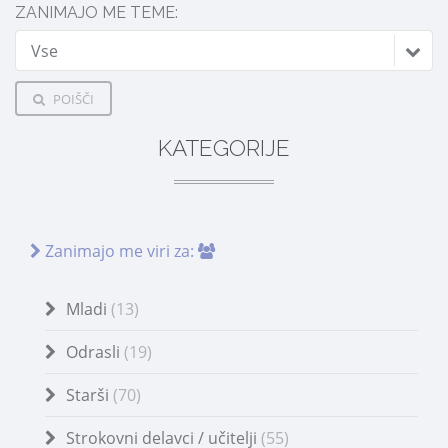
ZANIMAJO ME TEME:
Vse
POIŠČI
KATEGORIJE
Zanimajo me viri za:
Mladi
(13)
Odrasli
(19)
Starši
(70)
Strokovni delavci / učitelji
(55)