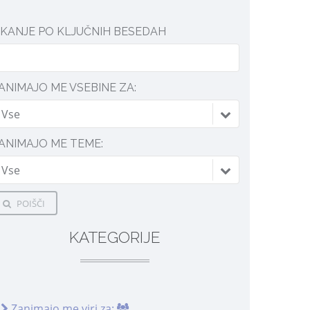
SKANJE PO KLJUČNIH BESEDAH
ANIMAJO ME VSEBINE ZA:
Vse
ANIMAJO ME TEME:
Vse
POIŠČI
KATEGORIJE
Zanimajo me viri za: