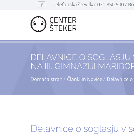
Telefonska številka: 031 850 500 / B
DELAVNICE O SOGLASJU 
NA III. GIMNAZIJI MARIBO
Domača stran
Članki in Novice
Delavnice o 
Delavnice o soglasju v 