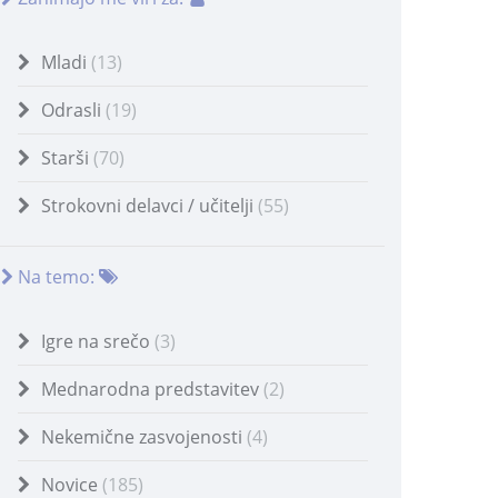
Mladi
(13)
Odrasli
(19)
Starši
(70)
Strokovni delavci / učitelji
(55)
Na temo:
Igre na srečo
(3)
Mednarodna predstavitev
(2)
Nekemične zasvojenosti
(4)
Novice
(185)