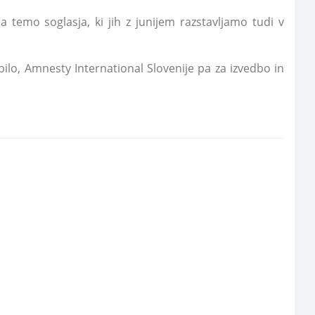
a temo soglasja, ki jih z junijem razstavljamo tudi v
bilo, Amnesty International Slovenije pa za izvedbo in