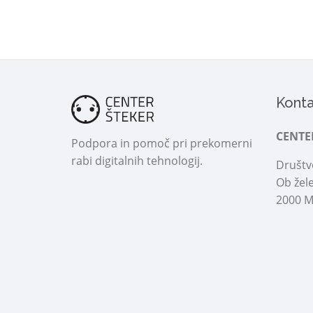
Konta
CENTE
Podpora in pomoč pri prekomerni
rabi digitalnih tehnologij.
Društvo
Ob žele
2000 M