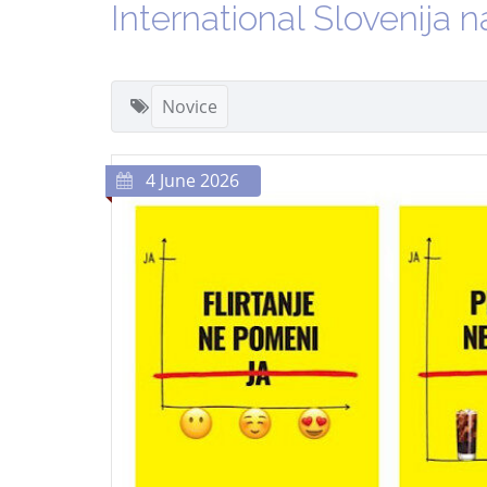
International Slovenija na
Novice
4 June 2026