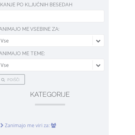
SKANJE PO KLJUČNIH BESEDAH
ANIMAJO ME VSEBINE ZA:
Vse
ANIMAJO ME TEME:
Vse
POIŠČI
KATEGORIJE
Zanimajo me viri za: