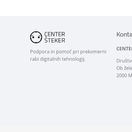
Konta
CENTE
Podpora in pomoč pri prekomerni
rabi digitalnih tehnologij.
Društvo
Ob žele
2000 M