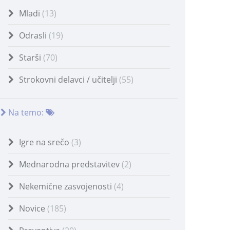
Mladi
(13)
Odrasli
(19)
Starši
(70)
Strokovni delavci / učitelji
(55)
Na temo:
Igre na srečo
(3)
Mednarodna predstavitev
(2)
Nekemične zasvojenosti
(4)
Novice
(185)