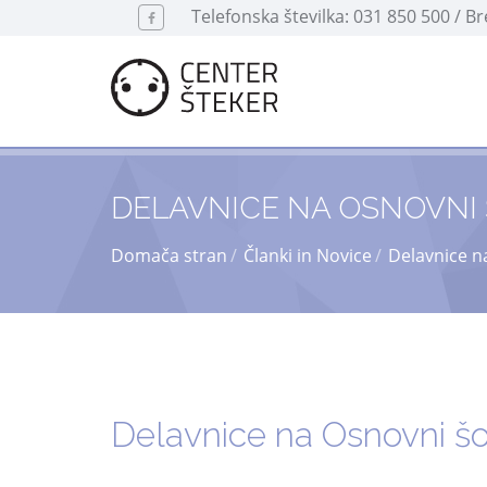
Telefonska številka: 031 850 500 / B
DELAVNICE NA OSNOVNI
Domača stran
Članki in Novice
Delavnice n
Delavnice na Osnovni š