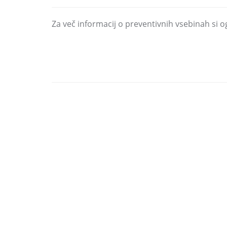
Za več informacij o preventivnih vsebinah si o
DELI