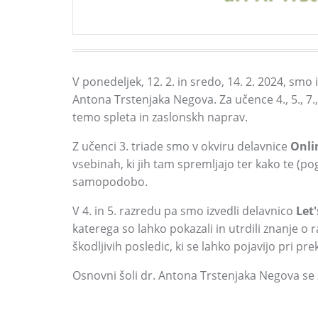
V ponedeljek, 12. 2. in sredo, 14. 2. 2024, smo 
Antona Trstenjaka Negova. Za učence 4., 5., 7.,
temo spleta in zaslonskh naprav.
Z učenci 3. triade smo v okviru delavnice
Onli
vsebinah, ki jih tam spremljajo ter kako te (po
samopodobo.
V 4. in 5. razredu pa smo izvedli delavnico
Let
katerega so lahko pokazali in utrdili znanje o ra
škodljivih posledic, ki se lahko pojavijo pri 
Osnovni šoli dr. Antona Trstenjaka Negova se 