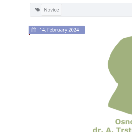
Novice
14. February 2024