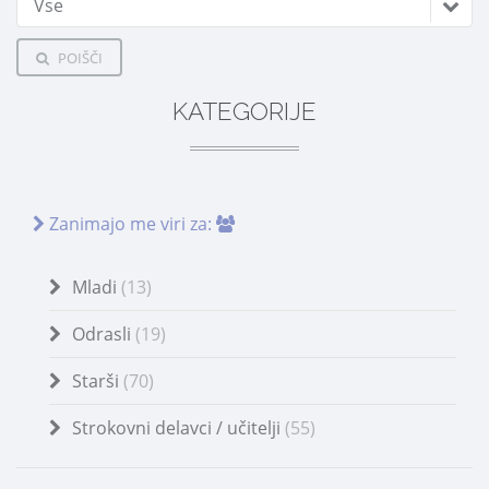
Vse
POIŠČI
KATEGORIJE
Zanimajo me viri za:
Mladi
(13)
Odrasli
(19)
Starši
(70)
Strokovni delavci / učitelji
(55)