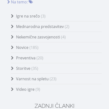
Na temo:
Igre na srečo
(3)
Mednarodna predstavitev
(2)
Nekemične zasvojenosti
(4)
Novice
(185)
Preventiva
(20)
Storitve
(35)
Varnost na spletu
(23)
Video igre
(9)
ZADNJI ČLANKI