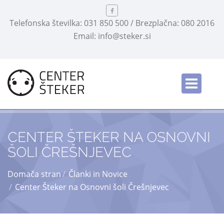
Telefonska številka: 031 850 500 / Brezplačna: 080 2016
Email: info@steker.si
English
/
CENTER ŠTEKER NA OSNOVNI
ŠOLI ČREŠNJEVEC
Domača stran
Članki in Novice
Center Šteker na Osnovni šoli Črešnjevec