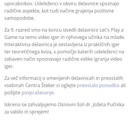
uporabnikov. Udeleženci v okviru delavnice spoznajo
različne aspekte, kot tudi načine grajenja pozitivne
samopodobe.
Za 9. razred smo na koncu izvedli delavnico Let's Play a
Game na temo video iger in njihovega učinka na mlade.
Interaktivna delavnica je sestavljena iz praktičnih iger
ter teoretičnega kviza, s pomočjo katerih udeleženci na
zabaven način spoznavajo različne vidike igranja video
iger.
Za več informacij o omenjenih delavnicah in preostalih
vsebinah Centra Šteker si oglejte
preostalo ponudbo
ali
pošljite
povpraševanje
.
Iskreno se zahvaljujemo Osnovni šoli dr. Jožeta Pučnika
za vabilo in sprejem!