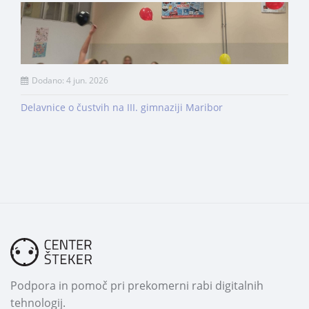
Dodano: 4 jun. 2026
Delavnice o čustvih na III. gimnaziji Maribor
Podpora in pomoč pri prekomerni rabi digitalnih
tehnologij.