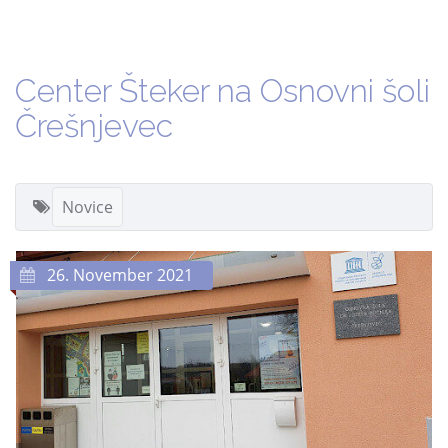
Center Šteker na Osnovni šoli
Črešnjevec
Novice
26. November 2021