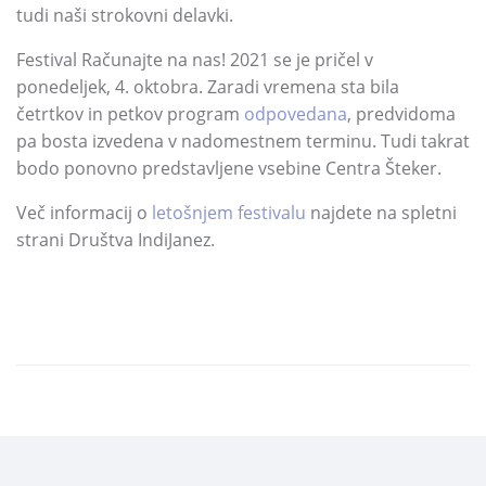
tudi naši strokovni delavki.
Festival Računajte na nas! 2021 se je pričel v
ponedeljek, 4. oktobra. Zaradi vremena sta bila
četrtkov in petkov program
odpovedana
, predvidoma
pa bosta izvedena v nadomestnem terminu. Tudi takrat
bodo ponovno predstavljene vsebine Centra Šteker.
Več informacij o
letošnjem festivalu
najdete na spletni
strani Društva IndiJanez.
DELI