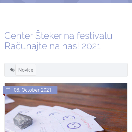
Center Šteker na festivalu
Računajte na nas! 2021
Novice
08. October 2021