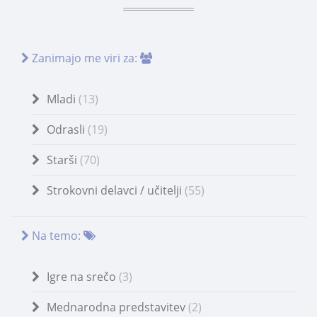
Zanimajo me viri za:
Mladi
(13)
Odrasli
(19)
Starši
(70)
Strokovni delavci / učitelji
(55)
Na temo:
Igre na srečo
(3)
Mednarodna predstavitev
(2)