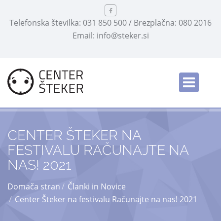
Telefonska številka: 031 850 500 / Brezplačna: 080 2016
Email: info@steker.si
English
/
CENTER ŠTEKER NA
FESTIVALU RAČUNAJTE NA
NAS! 2021
Domača stran
Članki in Novice
Center Šteker na festivalu Računajte na nas! 2021