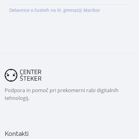
Delavnice o čustvih na III. gimnaziji Maribor
Podpora in pomoč pri prekomerni rabi digitalnih
tehnologij.
Kontakti