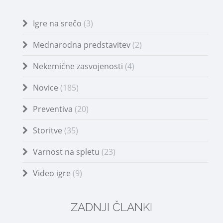
Igre na srečo
(3)
Mednarodna predstavitev
(2)
Nekemične zasvojenosti
(4)
Novice
(185)
Preventiva
(20)
Storitve
(35)
Varnost na spletu
(23)
Video igre
(9)
ZADNJI ČLANKI