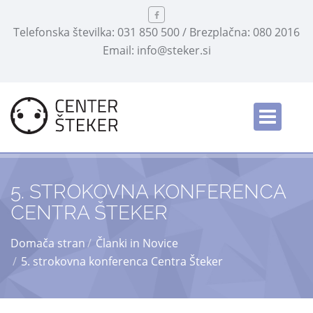
Telefonska številka: 031 850 500 / Brezplačna: 080 2016
Email: info@steker.si
English
/
5. STROKOVNA KONFERENCA
CENTRA ŠTEKER
Domača stran
Članki in Novice
5. strokovna konferenca Centra Šteker