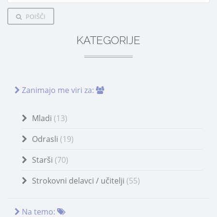
POIŠČI
KATEGORIJE
Zanimajo me viri za:
Mladi
(13)
Odrasli
(19)
Starši
(70)
Strokovni delavci / učitelji
(55)
Na temo: