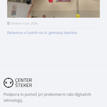
Dodano: 4 jun. 2026
Delavnice o čustvih na III. gimnaziji Maribor
Podpora in pomoč pri prekomerni rabi digitalnih
tehnologij.